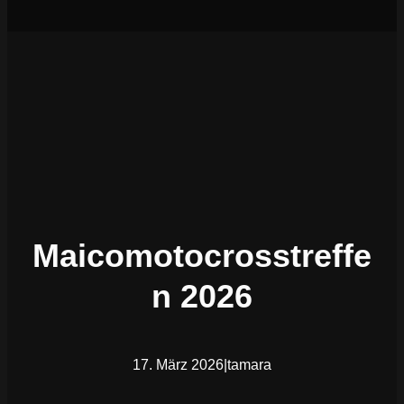
Maicomotocrosstreffe
n 2026
17. März 2026
|
tamara